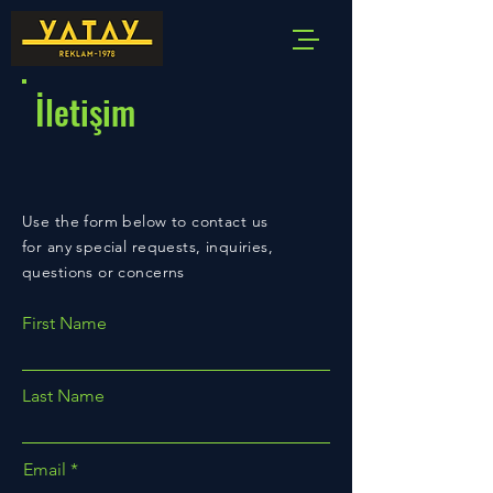
İletişim
Use the form below to contact us
for any special requests, inquiries,
questions or concerns
First Name
Last Name
Email