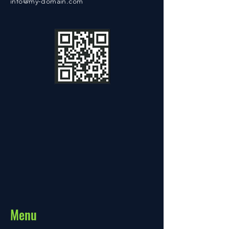
info@my-domain.com
Menu